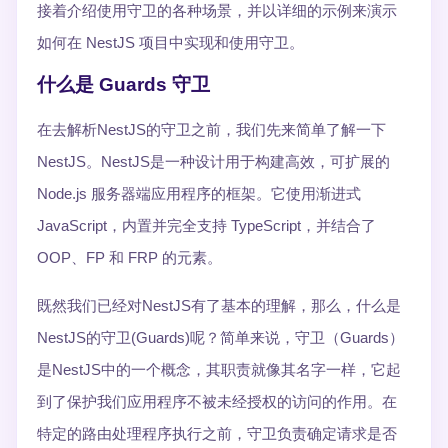
接着介绍使用守卫的各种场景，并以详细的示例来演示
如何在 NestJS 项目中实现和使用守卫。
什么是 Guards 守卫
在去解析NestJS的守卫之前，我们先来简单了解一下
NestJS。NestJS是一种设计用于构建高效，可扩展的
Node.js 服务器端应用程序的框架。它使用渐进式
JavaScript，内置并完全支持 TypeScript，并结合了
OOP、FP 和 FRP 的元素。
既然我们已经对NestJS有了基本的理解，那么，什么是
NestJS的守卫(Guards)呢？简单来说，守卫（Guards）
是NestJS中的一个概念，其职责就像其名字一样，它起
到了保护我们应用程序不被未经授权的访问的作用。在
特定的路由处理程序执行之前，守卫负责确定请求是否