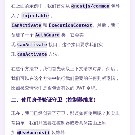
在上面的示例中，我们首先从
@nestjs/common
包导
入了
Injectable
，
CanActivate
和
ExecutionContext
。然后，我们
创建了一个
AuthGuard
类，它会实
现
CanActivate
接口，这个接口要求我们实
现
canActivate
方法。
在这个方法中，我们首先获取上下文请求对象。然后，
我们可以在这个方法中执行我们需要的任何判断逻辑，
比如检查请求中是否包含有效的 JWT 令牌。
二、使用身份验证守卫（控制器维度）
现在，我们已经创建了守卫，那该如何使用呢？其实非
常简单，我们只需要在控制器或者具体路由上添
加
@UseGuards()
装饰器：