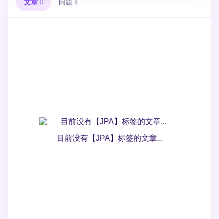
文章
问题
0
4
目前没有【JPA】标签的文章...