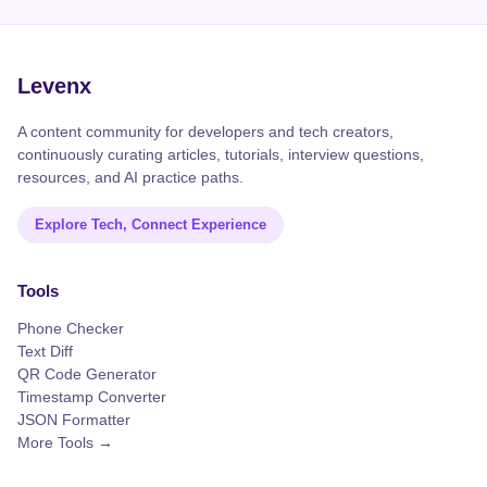
Levenx
A content community for developers and tech creators,
continuously curating articles, tutorials, interview questions,
resources, and AI practice paths.
Explore Tech, Connect Experience
Tools
Phone Checker
Text Diff
QR Code Generator
Timestamp Converter
JSON Formatter
More Tools →