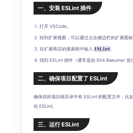
一、安装 ESLint 插件
打开 VSCode。
转到扩展视图，可以通过点击侧边栏的扩展图
在扩展商店的搜索框中输入
。
ESLint
找到 ESLint 插件（通常是由 Dirk Baeum
二、确保项目配置了 ESLint
确保你的项目根目录中有 ESLint 的配置文件，比
化 ESLint。
三、运行 ESLint