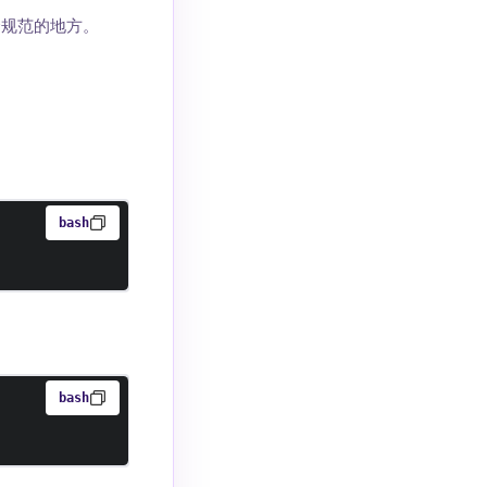
合规范的地方。
bash
bash