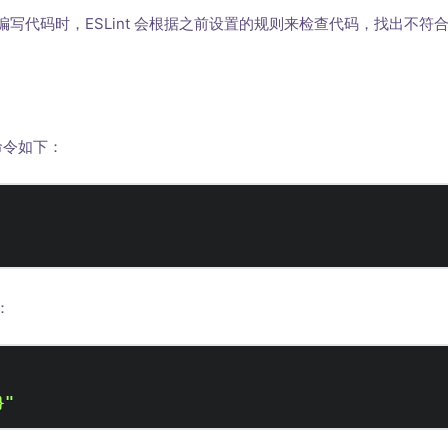
写代码时，ESLint 会根据之前设置的规则来检查代码，找出不符
命令如下：
：
}"