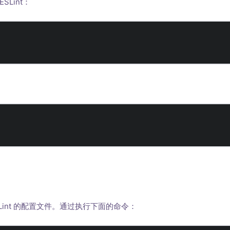
Lint：
SLint 的配置文件。通过执行下面的命令：