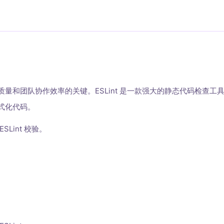
量和团队协作效率的关键。ESLint 是一款强大的静态代码检查工
式化代码。
Lint 校验。