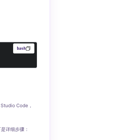
bash
udio Code，
t。以下是详细步骤：