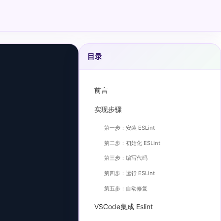
目录
前言
实现步骤
第一步：安装 ESLint
第二步：初始化 ESLint
第三步：编写代码
第四步：运行 ESLint
第五步：自动修复
VSCode集成 Eslint