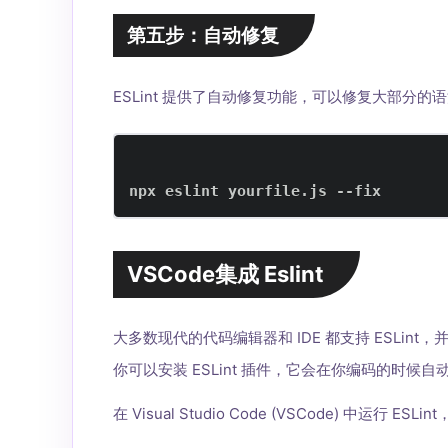
第五步：自动修复
ESLint 提供了自动修复功能，可以修复大部分
npx eslint yourfile.js --fix
VSCode集成 Eslint
大多数现代的代码编辑器和 IDE 都支持 ESLint，并且
你可以安装 ESLint 插件，它会在你编码的时候
在 Visual Studio Code (VSCode) 中运