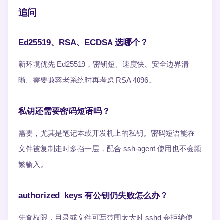
追问
Ed25519、RSA、ECDSA 选哪个？
新环境优先 Ed25519，密钥短、速度快、安全边界清
晰。需要兼容老系统时再考虑 RSA 4096。
私钥还需要密码短语吗？
需要，尤其是笔记本或开发机上的私钥。密码短语能在
文件被复制走时多挡一层，配合 ssh-agent 使用也不会频
繁输入。
authorized_keys 有公钥仍失败怎么办？
先查权限，目录或文件可写范围太大时 sshd 会拒绝使