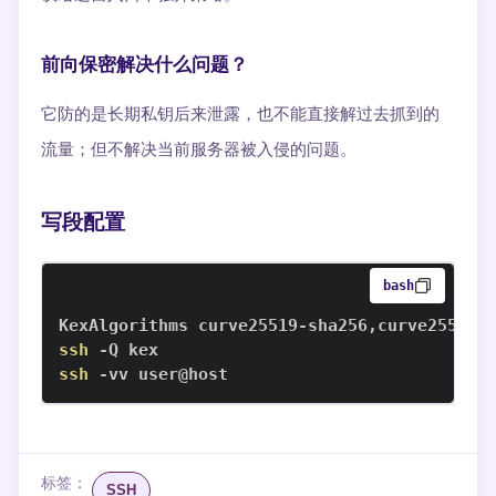
前向保密解决什么问题？
它防的是长期私钥后来泄露，也不能直接解过去抓到的
流量；但不解决当前服务器被入侵的问题。
写段配置
bash
ssh
ssh
 -vv user@host
标签：
SSH