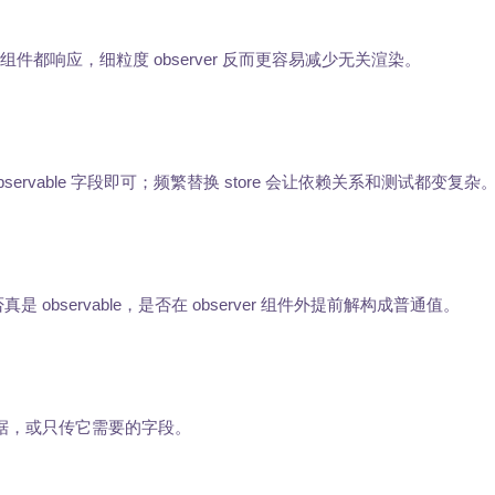
有子组件都响应，细粒度 observer 反而更容易减少无关渲染。
新 observable 字段即可；频繁替换 store 会让依赖关系和测试都变复杂
 observable，是否在 observer 组件外提前解构成普通值。
通数据，或只传它需要的字段。