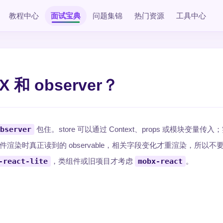
教程中心
面试宝典
问题集锦
热门资源
工具中心
 和 observer？
bserver
包住。store 可以通过 Context、props 或模块变量传
件渲染时真正读到的 observable，相关字段变化才重渲染，所以不
-react-lite
，类组件或旧项目才考虑
mobx-react
。