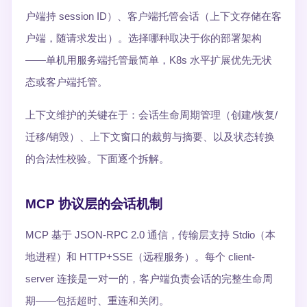
户端持 session ID）、客户端托管会话（上下文存储在客
户端，随请求发出）。选择哪种取决于你的部署架构
——单机用服务端托管最简单，K8s 水平扩展优先无状
态或客户端托管。
上下文维护的关键在于：会话生命周期管理（创建/恢复/
迁移/销毁）、上下文窗口的裁剪与摘要、以及状态转换
的合法性校验。下面逐个拆解。
MCP 协议层的会话机制
MCP 基于 JSON-RPC 2.0 通信，传输层支持 Stdio（本
地进程）和 HTTP+SSE（远程服务）。每个 client-
server 连接是一对一的，客户端负责会话的完整生命周
期——包括超时、重连和关闭。