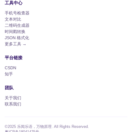
工具中心
手机号检查器
文本对比
二维码生成器
时间戳转换
JSON 格式化
更多工具 →
平台链接
CSDN
知乎
团队
关于我们
联系我们
©2025 乐闻乐语，万物原理. All Rights Reserved.
粤ICP备18041475号