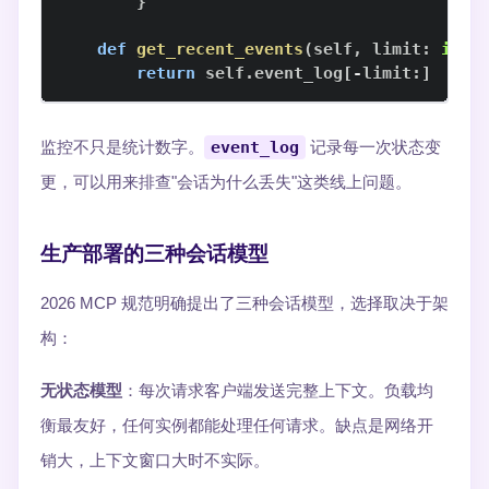
}
def
get_recent_events
(
self
,
 limit
:
int
return
 self
.
event_log
[
-
limit
:
]
监控不只是统计数字。
event_log
记录每一次状态变
更，可以用来排查"会话为什么丢失"这类线上问题。
生产部署的三种会话模型
2026 MCP 规范明确提出了三种会话模型，选择取决于架
构：
无状态模型
：每次请求客户端发送完整上下文。负载均
衡最友好，任何实例都能处理任何请求。缺点是网络开
销大，上下文窗口大时不实际。