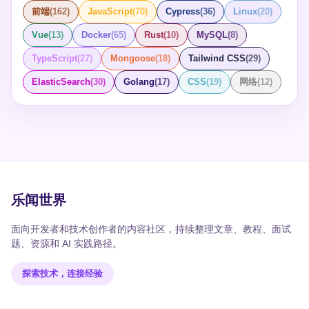
前端
(
162
)
JavaScript
(
70
)
Cypress
(
36
)
Linux
(
20
)
Vue
(
13
)
Docker
(
65
)
Rust
(
10
)
MySQL
(
8
)
TypeScript
(
27
)
Mongoose
(
18
)
Tailwind CSS
(
29
)
ElasticSearch
(
30
)
Golang
(
17
)
CSS
(
19
)
网络
(
12
)
乐闻世界
面向开发者和技术创作者的内容社区，持续整理文章、教程、面试
题、资源和 AI 实践路径。
探索技术，连接经验