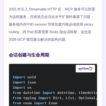
2025 年引入 Streamable HTTP 后，MCP 服务可以部署
为远程服务，但有状态会话在水平扩展时暴露了问题：
服务端内存中的 session 导致负载均衡必须使用 sticky
routing，跨 Pod 部署需要 Redis 做会话映射。这也是
2026 MCP 规范重点解决的架构问题。
会话创建与生命周期
python
import
import
import
from
 datetime 
import
 datetime
,
from
 typing 
import
 Dict
,
 List
,
 Optional
,
from
 enum 
import