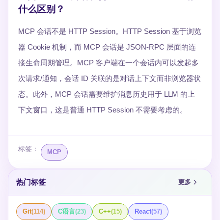
什么区别？
MCP 会话不是 HTTP Session。HTTP Session 基于浏览
器 Cookie 机制，而 MCP 会话是 JSON-RPC 层面的连
接生命周期管理。MCP 客户端在一个会话内可以发起多
次请求/通知，会话 ID 关联的是对话上下文而非浏览器状
态。此外，MCP 会话需要维护消息历史用于 LLM 的上
下文窗口，这是普通 HTTP Session 不需要考虑的。
标签：
MCP
热门标签
更多
Git
(
114
)
C语言
(
23
)
C++
(
15
)
React
(
57
)