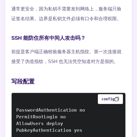
通常更安全，因为私钥不需要发到网络上，服务端只验
证签名结果。边界是私钥文件必须有口令和合理权限。
SSH 能防住所有中间人攻击吗？
前提是客户端正确校验服务器主机指纹。第一次连接就
接受了伪造指纹，SSH 也无法凭空知道对方是假的。
写段配置
config
PubkeyAuthentication yes