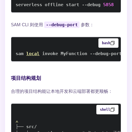
serverless offline start --debug 
5858
SAM CLI 则使用
--debug-port
参数：
bash
sam 
local
 invoke MyFunction --debug-port 
58
项目结构规划
合理的项目结构能让本地开发和云端部署都更顺畅：
shell
.