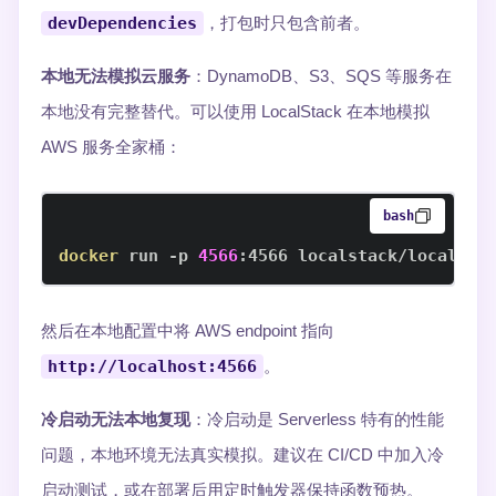
devDependencies
，打包时只包含前者。
本地无法模拟云服务
：DynamoDB、S3、SQS 等服务在
本地没有完整替代。可以使用 LocalStack 在本地模拟
AWS 服务全家桶：
bash
docker
 run -p 
4566
:4566 localstack/localsta
然后在本地配置中将 AWS endpoint 指向
http://localhost:4566
。
冷启动无法本地复现
：冷启动是 Serverless 特有的性能
问题，本地环境无法真实模拟。建议在 CI/CD 中加入冷
启动测试，或在部署后用定时触发器保持函数预热。