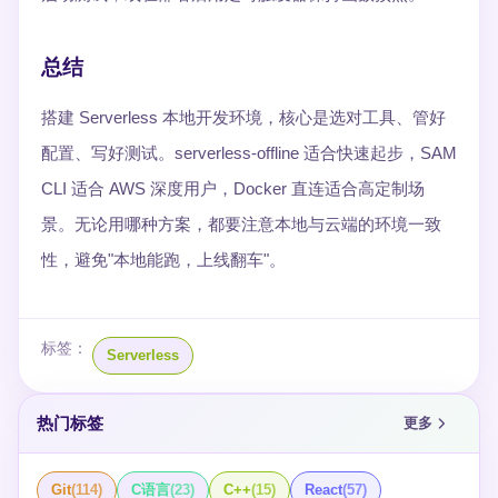
总结
搭建 Serverless 本地开发环境，核心是选对工具、管好
配置、写好测试。serverless-offline 适合快速起步，SAM
CLI 适合 AWS 深度用户，Docker 直连适合高定制场
景。无论用哪种方案，都要注意本地与云端的环境一致
性，避免"本地能跑，上线翻车"。
标签：
Serverless
热门标签
更多
Git
(
114
)
C语言
(
23
)
C++
(
15
)
React
(
57
)