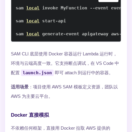
sam 
local
sam 
local
sam 
local
 generate-event apigateway aws-pro
SAM CLI 底层使用 Docker 容器运行 Lambda 运行时，
环境与云端高度一致。它支持断点调试，在 VS Code 中
配置
launch.json
即可 attach 到运行中的容器。
适用场景
：项目使用 AWS SAM 模板定义资源，团队以
AWS 为主要云平台。
Docker 直接模拟
不依赖任何框架，直接用 Docker 拉取 AWS 提供的