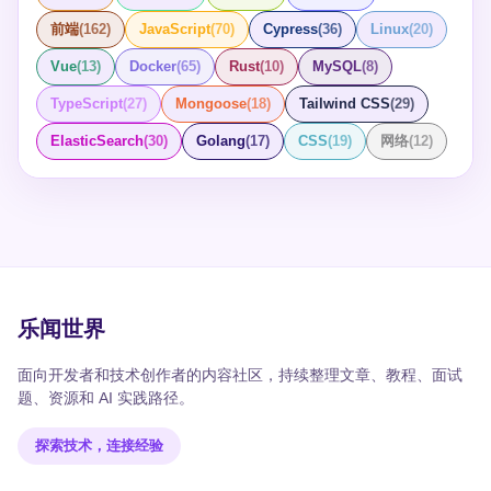
前端
(
162
)
JavaScript
(
70
)
Cypress
(
36
)
Linux
(
20
)
Vue
(
13
)
Docker
(
65
)
Rust
(
10
)
MySQL
(
8
)
TypeScript
(
27
)
Mongoose
(
18
)
Tailwind CSS
(
29
)
ElasticSearch
(
30
)
Golang
(
17
)
CSS
(
19
)
网络
(
12
)
乐闻世界
面向开发者和技术创作者的内容社区，持续整理文章、教程、面试
题、资源和 AI 实践路径。
探索技术，连接经验