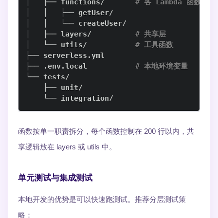
│   ├── functions/       
# 各 Lambda 函数
│   ├── layers/          
# 共享层
│   └── utils/           
# 工具函数
├── .env.local           
# 本地环境变量
    └── integration/
函数按单一职责拆分，每个函数控制在 200 行以内，共
享逻辑放在 layers 或 utils 中。
单元测试与集成测试
本地开发的优势是可以快速跑测试。推荐分层测试策
略：