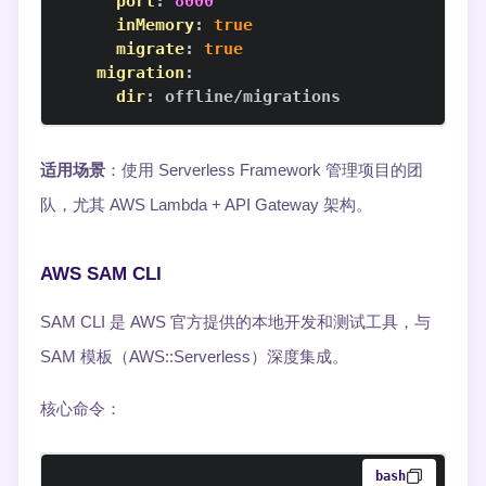
port
:
8000
inMemory
:
true
migrate
:
true
migration
:
dir
:
 offline/migrations
适用场景
：使用 Serverless Framework 管理项目的团
队，尤其 AWS Lambda + API Gateway 架构。
AWS SAM CLI
SAM CLI 是 AWS 官方提供的本地开发和测试工具，与
SAM 模板（AWS::Serverless）深度集成。
核心命令：
bash