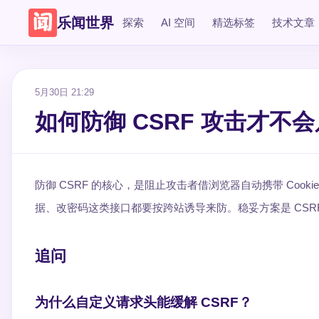
乐闻世界
探索
AI 空间
精选标签
技术文章
5月30日 21:29
如何防御 CSRF 攻击才不
防御 CSRF 的核心，是阻止攻击者借浏览器自动携带 Cook
据、改密码这类接口都要按跨站诱导来防。稳妥方案是 CSRF Tok
追问
为什么自定义请求头能缓解 CSRF？