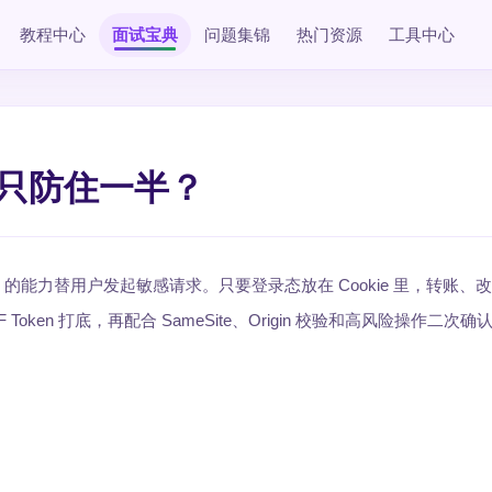
教程中心
面试宝典
问题集锦
热门资源
工具中心
会只防住一半？
ie 的能力替用户发起敏感请求。只要登录态放在 Cookie 里，转账、
en 打底，再配合 SameSite、Origin 校验和高风险操作二次确