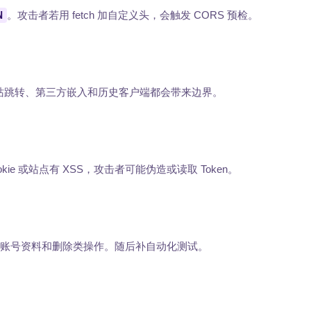
N
。攻击者若用 fetch 加自定义头，会触发 CORS 预检。
站跳转、第三方嵌入和历史客户端都会带来边界。
okie 或站点有 XSS，攻击者可能伪造或读取 Token。
限、账号资料和删除类操作。随后补自动化测试。