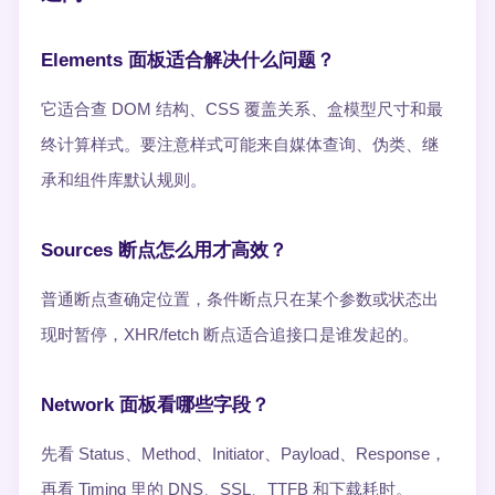
Elements 面板适合解决什么问题？
它适合查 DOM 结构、CSS 覆盖关系、盒模型尺寸和最
终计算样式。要注意样式可能来自媒体查询、伪类、继
承和组件库默认规则。
Sources 断点怎么用才高效？
普通断点查确定位置，条件断点只在某个参数或状态出
现时暂停，XHR/fetch 断点适合追接口是谁发起的。
Network 面板看哪些字段？
先看 Status、Method、Initiator、Payload、Response，
再看 Timing 里的 DNS、SSL、TTFB 和下载耗时。