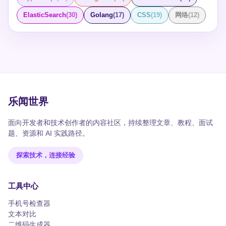
ElasticSearch
(
30
)
Golang
(
17
)
CSS
(
19
)
网络
(
12
)
乐闻世界
面向开发者和技术创作者的内容社区，持续整理文章、教程、面试
题、资源和 AI 实践路径。
探索技术，连接经验
工具中心
手机号检查器
文本对比
二维码生成器