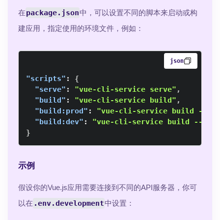
在
package.json
中，可以设置不同的脚本来启动或构
建应用，指定使用的环境文件，例如：
json
"scripts"
:
{
"serve"
:
"vue-cli-service serve"
,
"build"
:
"vue-cli-service build"
,
"build:prod"
:
"vue-cli-service build --mo
"build:dev"
:
"vue-cli-service build --mod
}
示例
假设你的Vue.js应用需要连接到不同的API服务器，你可
以在
.env.development
中设置：