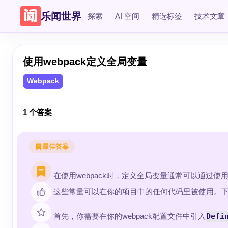
乐闻世界
探索
AI 空间
精选标签
技术文章
使用webpack定义全局变量
Webpack
1
个答案
最佳答案
在使用webpack时，定义全局变量通常可以通过使
这些常量可以在你的项目中的任何代码里被使用。
首先，你需要在你的webpack配置文件中引入
Defi