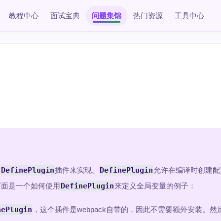
教程中心
面试宝典
问题集锦
热门资源
工具中心
用
DefinePlugin
插件来实现。
DefinePlugin
允许在编译时创建配
下面是一个如何使用
DefinePlugin
来定义全局变量的例子：
nePlugin
，这个插件是webpack自带的，因此不需要额外安装。然