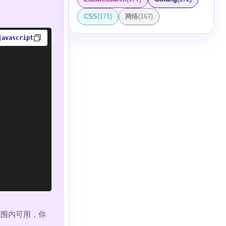
CSS
(
171
)
网络
(
167
)
javascript
范围内可用，你