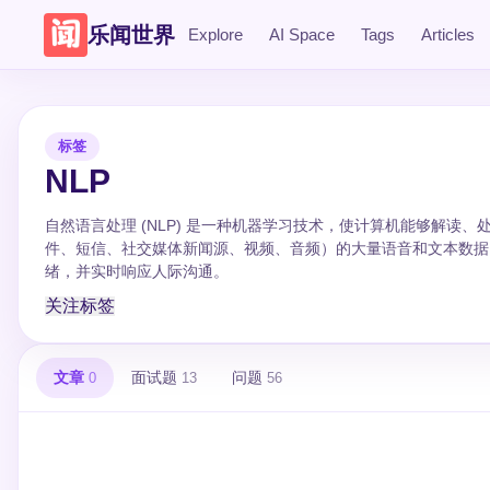
乐闻世界
Explore
AI Space
Tags
Articles
标签
NLP
自然语言处理 (NLP) 是一种机器学习技术，使计算机能够解
件、短信、社交媒体新闻源、视频、音频）的大量语音和文本数据。
绪，并实时响应人际沟通。
关注标签
文章
面试题
问题
0
13
56