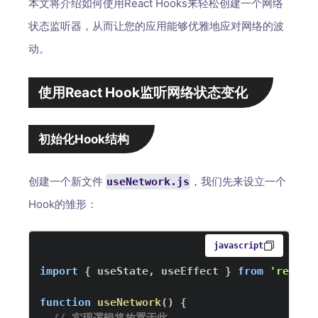
本文将介绍如何使用React Hooks来轻松创建一个网络
状态监听器，从而让您的应用能够优雅地应对网络的波
动。
使用React Hook监听网络状态变化
初始化Hook结构
创建一个新文件
，我们先来设立一个
useNetwork.js
Hook的雏形：
javascript
import
{
 useState
,
 useEffect 
}
from
'react'
function
useNetwork
(
)
{
// 实现逻辑将放置于此