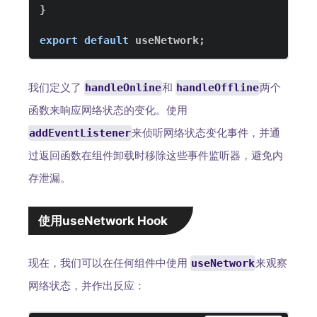
}
export
default
 useNetwork
;
我们定义了
和
两个
handleOnline
handleOffline
函数来响应网络状态的变化。使用
来侦听网络状态变化事件，并通
addEventListener
过返回函数在组件卸载时移除这些事件监听器，避免内
存泄漏。
使用useNetwork Hook
现在，我们可以在任何组件中使用
来观察
useNetwork
网络状态，并作出反应：