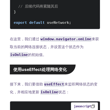
// 后续代码将紧随其后
}
export
default
 useNetwork
;
在这里，我们通过
来获
window.navigator.onLine
取当前的网络连接状态，并设置这个状态作为
的初始值。
isOnline
使用useEffect处理网络变化
接下来，我们要借助
来监听网络状态的变
useEffect
化，并相应地更新
状态：
isOnline
javascript