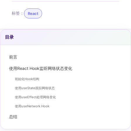
标签：
React
目录
前言
使用React Hook监听网络状态变化
初始化Hook结构
使用useState跟踪网络状态
使用useEffect处理网络变化
使用useNetwork Hook
总结