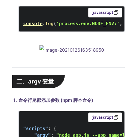
javascript
console
.
log
(
'process.env.NODE_ENV:'
,
 proc
二、argv 变量
命令行尾部添加参数 (npm 脚本命令)
javascript
"scripts"
:
{
"argv"
:
"node app.js --app name=leven