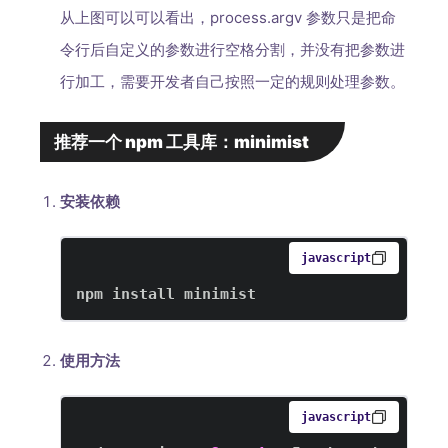
从上图可以可以看出，process.argv 参数只是把命
令行后自定义的参数进行空格分割，并没有把参数进
行加工，需要开发者自己按照一定的规则处理参数。
推荐一个 npm 工具库：minimist
安装依赖
javascript
npm install minimist
使用方法
javascript