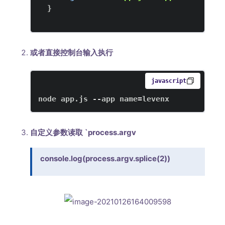
}
或者直接控制台输入执行
javascript
node app
.
js
--
app name
=
levenx
自定义参数读取 `process.argv
console.log(process.argv.splice(2))